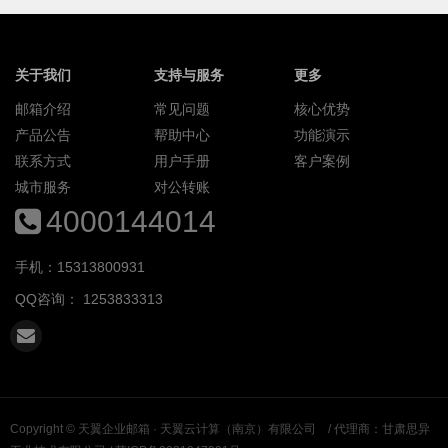
关于我们
支持与服务
更多
邮箱介绍
常见问题
核心优势
产品公告
帮助中心
功能演示
联系方式
用户手册
客户案例
城市服务
对公转账
4000144014
手机：15313800931
QQ咨询：
1253833313
Copyright ©
天翼企业邮箱 · 天翼云计算（南京）有限公司
/ 代理商：甘肃思异